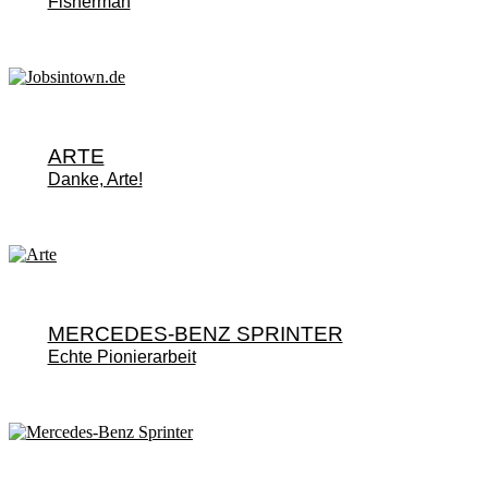
Fisherman
ARTE
Danke, Arte!
MERCEDES-BENZ SPRINTER
Echte Pionierarbeit