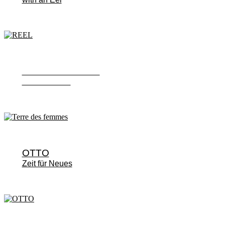
Terre des femmes
#abolish219a
OTTO
Zeit für Neues