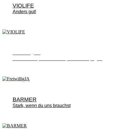
VIOLIFE
Anders gut!
FreiwilligJA
Neue Marke, neues Portal, neue Kampagne
BARMER
Stark, wenn du uns brauchst