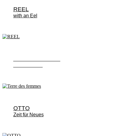
REEL
with an Eel
Terre des femmes
#abolish219a
OTTO
Zeit für Neues