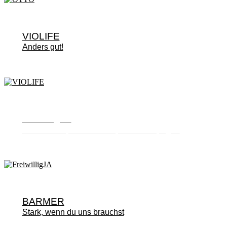
VIOLIFE
Anders gut!
FreiwilligJA
Neue Marke, neues Portal, neue Kampagne
BARMER
Stark, wenn du uns brauchst