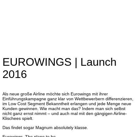
EUROWINGS | Launch
2016
Als neue große Airline möchte sich Eurowings mit ihrer
Einführungskampagne
ganz klar von Wettbewerbern differenzieren,
im Low Cost Segment Bekanntheit erlangen und jede Menge neue
Kunden gewinnen. Wie macht man das? Indem man sich selbst
nicht ganz ernst nimmt – und auch mal mit den gängigen
Airline-
Klischees spielt.
Das findet sogar Magnum absolutely klasse.
Eurowings. The plane to be.